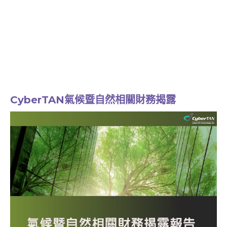
CyberTAN氣候暨自然相關財務揭露